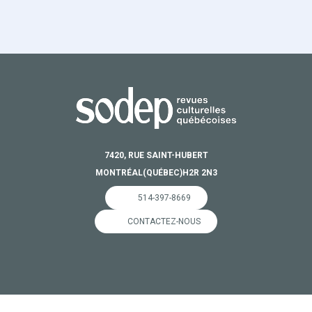
7420, RUE SAINT-HUBERT
MONTRÉAL
(QUÉBEC)
H2R 2N3
514-397-8669
CONTACTEZ-NOUS