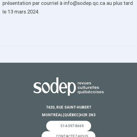
présentation par courriel à info@sodep.qc.ca au
plus tard
le 13 mars 2024
.
7420, RUE SAINT-HUBERT
MONTRÉAL
(QUÉBEC)
H2R 2N3
514-397-8669
CONTACTEZ-NOUS