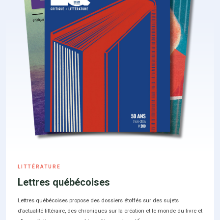
LITTÉRATURE
Lettres québécoises
Lettres québécoises propose des dossiers étoffés sur des sujets
d’actualité littéraire, des chroniques sur la création et le monde du livre et