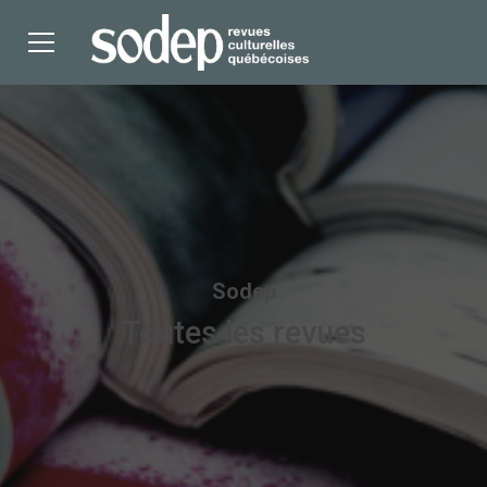
Sodep
Toutes les revues