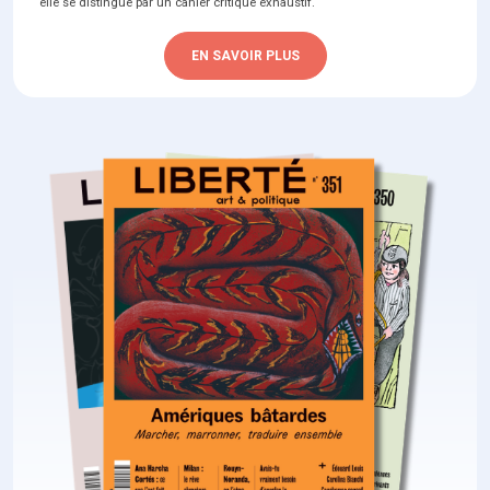
elle se distingue par un cahier critique exhaustif.
EN SAVOIR PLUS