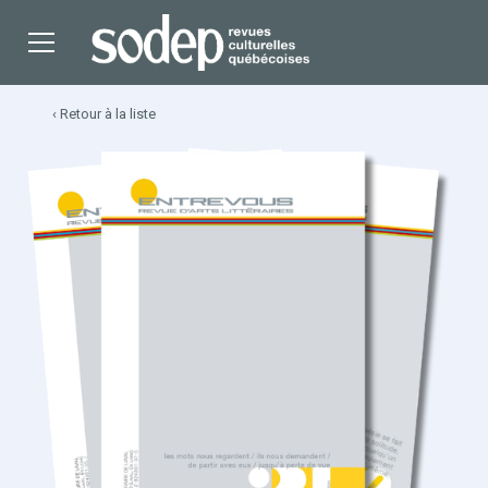
‹ Retour à la liste