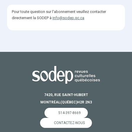
Pour toute question sur l'abonnement veuillez contacter
directement la SODEP à
info@sodep.qc.ca
7420, RUE SAINT-HUBERT
MONTRÉAL
(QUÉBEC)
H2R 2N3
514-397-8669
CONTACTEZ-NOUS