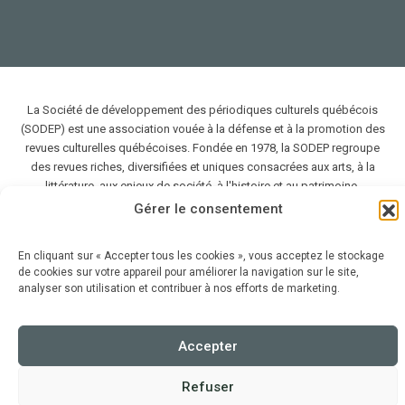
La Société de développement des périodiques culturels québécois
(SODEP) est une association vouée à la défense et à la promotion des
revues culturelles québécoises. Fondée en 1978, la SODEP regroupe
des revues riches, diversifiées et uniques consacrées aux arts, à la
littérature, aux enjeux de société, à l'histoire et au patrimoine.
Gérer le consentement
2026 SODEP — Tous droits réservés
En cliquant sur « Accepter tous les cookies », vous acceptez le stockage
de cookies sur votre appareil pour améliorer la navigation sur le site,
analyser son utilisation et contribuer à nos efforts de marketing.
Accepter
Refuser