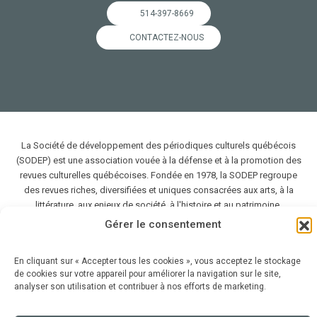
514-397-8669
CONTACTEZ-NOUS
La Société de développement des périodiques culturels québécois
(SODEP) est une association vouée à la défense et à la promotion des
revues culturelles québécoises. Fondée en 1978, la SODEP regroupe
des revues riches, diversifiées et uniques consacrées aux arts, à la
littérature, aux enjeux de société, à l'histoire et au patrimoine.
Gérer le consentement
2026 SODEP — Tous droits réservés
En cliquant sur « Accepter tous les cookies », vous acceptez le stockage
de cookies sur votre appareil pour améliorer la navigation sur le site,
analyser son utilisation et contribuer à nos efforts de marketing.