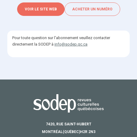
VOIR LE SITE WEB
ACHETER UN NUMÉRO
Pour toute question sur l'abonnement veuillez contacter
directement la SODEP à
info@sodep.qc.ca
7420, RUE SAINT-HUBERT
MONTRÉAL
(QUÉBEC)
H2R 2N3