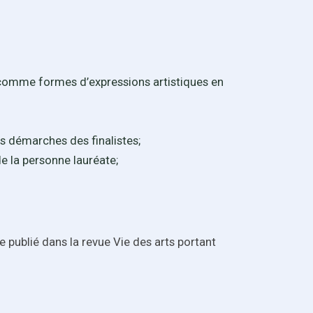
s comme formes d’expressions artistiques en
es démarches des finalistes;
de la personne lauréate;
cle publié dans la revue Vie des arts portant