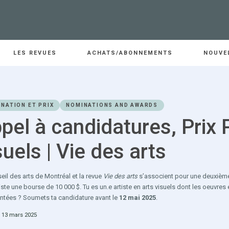
LES REVUES
ACHATS/ABONNEMENTS
NOUVE
NATION ET PRIX
NOMINATIONS AND AWARDS
pel à candidatures, Prix 
suels | Vie des arts
eil des arts de Montréal et la revue
Vie des arts
s’associent pour une deuxième é
tiste une bourse de 10 000 $. Tu es un.e artiste en arts visuels dont les oeuvre
ntées ? Soumets ta candidature avant le
12 mai 2025
.
e 13 mars 2025