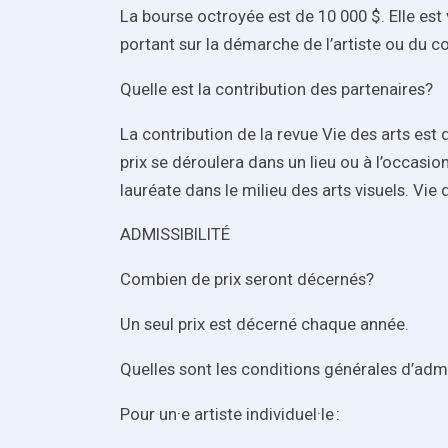
La bourse octroyée est de 10 000 $. Elle est 
portant sur la démarche de l’artiste ou du col
Quelle est la contribution des partenaires?
La contribution de la revue Vie des arts est 
prix se déroulera dans un lieu ou à l’occasi
lauréate dans le milieu des arts visuels. Vie
ADMISSIBILITÉ
Combien de prix seront décernés?
Un seul prix est décerné chaque année.
Quelles sont les conditions générales d’admis
Pour un·e artiste individuel·le :