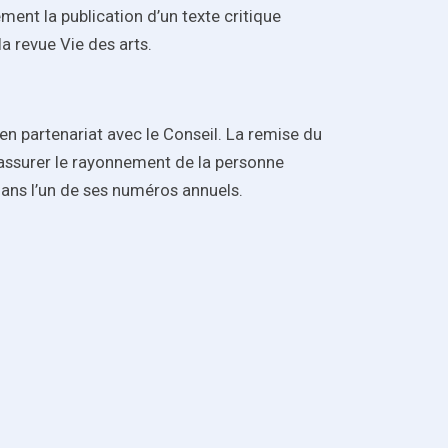
ment la publication d’un texte critique
la revue Vie des arts.
 en partenariat avec le Conseil. La remise du
r assurer le rayonnement de la personne
e dans l’un de ses numéros annuels.