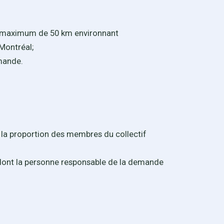
 un maximum de 50 km environnant
 Montréal;
emande.
 la proportion des membres du collectif
al dont la personne responsable de la demande