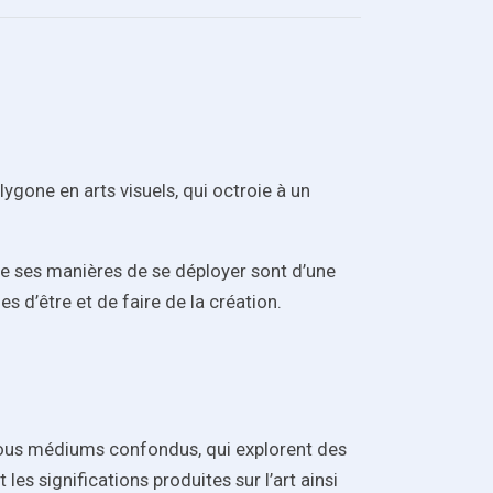
ygone en arts visuels, qui octroie à un
me ses manières de se déployer sont d’une
es d’être et de faire de la création.
, tous médiums confondus, qui explorent des
 les significations produites sur l’art ainsi