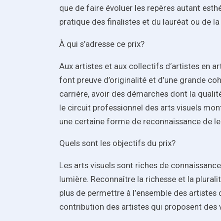
que de faire évoluer les repères autant esth
pratique des finalistes et du lauréat ou de la
À qui s’adresse ce prix?
Aux artistes et aux collectifs d’artistes en a
font preuve d’originalité et d’une grande coh
carrière, avoir des démarches dont la qualit
le circuit professionnel des arts visuels mon
une certaine forme de reconnaissance de le
Quels sont les objectifs du prix?
Les arts visuels sont riches de connaissances
lumière. Reconnaître la richesse et la plur
plus de permettre à l’ensemble des artistes d
contribution des artistes qui proposent des v