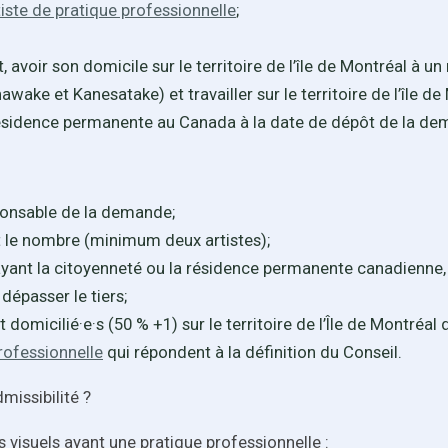
tiste de pratique professionnelle
;
, avoir son domicile sur le territoire de l’île de Montréal à
e et Kanesatake) et travailler sur le territoire de l’île de
résidence permanente au Canada à la date de dépôt de la d
ponsable de la demande;
oit le nombre (minimum deux artistes);
ayant la citoyenneté ou la résidence permanente canadienne,
 dépasser le tiers;
domicilié·e·s (50 % +1) sur le territoire de l’Île de Montré
professionnelle
qui répondent à la définition du Conseil.
missibilité ?
ts visuels ayant une pratique professionnelle :