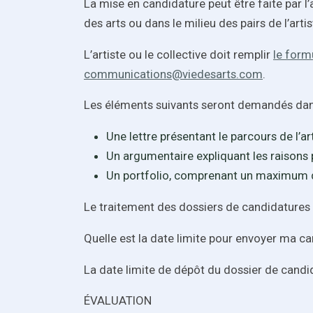
La mise en candidature peut être faite par l’
des arts ou dans le milieu des pairs de l’arti
L’artiste ou le collective doit remplir
le form
communications@viedesarts.com
.
Les éléments suivants seront demandés dans
Une lettre présentant le parcours de l’a
Un argumentaire expliquant les raisons 
Un portfolio, comprenant un maximum de
Le traitement des dossiers de candidatures 
Quelle est la date limite pour envoyer ma c
La date limite de dépôt du dossier de candid
ÉVALUATION