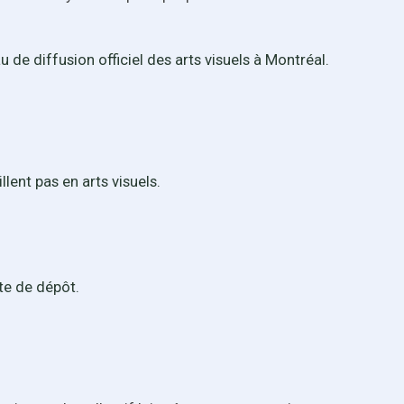
u de diffusion officiel des arts visuels à Montréal.
illent pas en arts visuels.
te de dépôt.