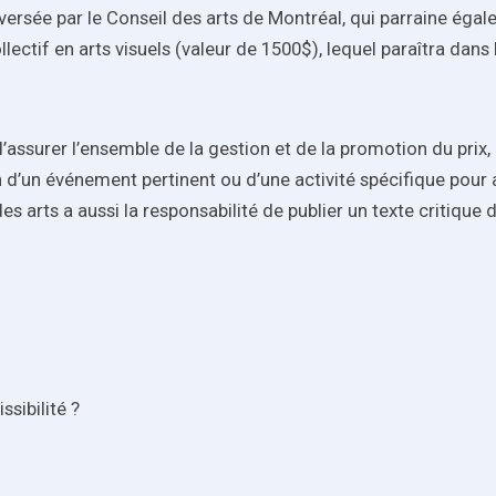
versée par le Conseil des arts de Montréal, qui parraine égale
lectif en arts visuels (valeur de 1500$), lequel paraîtra dans 
d’assurer l’ensemble de la gestion et de la promotion du prix,
on d’un événement pertinent ou d’une activité spécifique pou
 des arts a aussi la responsabilité de publier un texte critiqu
sibilité ?