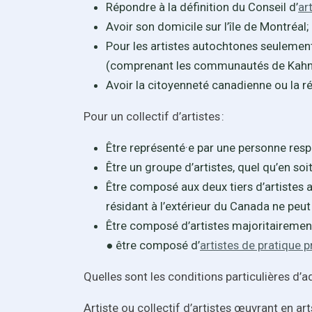
Répondre à la définition du Conseil d’
ar
Avoir son domicile sur l’île de Montréal;
Pour les artistes autochtones seulement
(comprenant les communautés de Kahnawak
Avoir la citoyenneté canadienne ou la 
Pour un collectif d’artistes :
Être représenté·e par une personne res
Être un groupe d’artistes, quel qu’en s
Être composé aux deux tiers d’artistes 
résidant à l’extérieur du Canada ne peut
Être composé d’artistes majoritairement 
● être composé d’
artistes de pratique 
Quelles sont les conditions particulières d’ad
Artiste ou collectif d’artistes œuvrant en ar