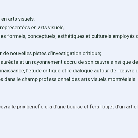
en arts visuels;
-représentées en arts visuels;
codes formels, conceptuels, esthétiques et culturels employé
 de nouvelles pistes d’investigation critique;
e lauréate et un rayonnement accru de son œuvre ainsi que d
nnaissance, l’étude critique et le dialogue autour de l’œuvre 
tes dans le champ professionnel des arts visuels montréalais.
ecevra le prix bénéficiera d’une bourse et fera l’objet d’un arti