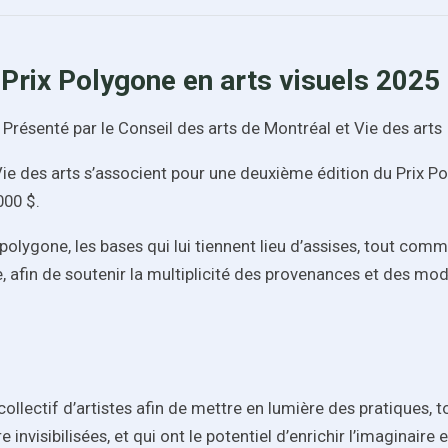
Prix Polygone en arts visuels 2025
Présenté par le Conseil des arts de Montréal et Vie des arts
Vie des arts s’associent pour une deuxième édition du Prix Pol
000 $.
lygone, les bases qui lui tiennent lieu d’assises, tout com
ge, afin de soutenir la multiplicité des provenances et des mod
collectif d’artistes afin de mettre en lumière des pratiques
visibilisées, et qui ont le potentiel d’enrichir l’imaginaire et