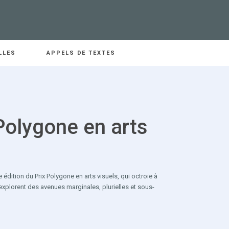
LLES
APPELS DE TEXTES
Polygone en arts
dition du Prix Polygone en arts visuels, qui octroie à
s explorent des avenues marginales, plurielles et sous-