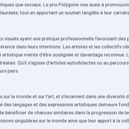
étiques que sociaux. Le prix Polygone vise aussi à promouvoir
 lauréate, tout en apportant un soutien tangible à leur carriè
rts visuels ayant une pratique professionnelle favorisant des 
érence dans leurs intentions. Les artistes et les collectifs ci
é artistique mérite d’être soulignée et davantage reconnue. L
tréalais. Qu’il s’agisse d’artistes autodidactes ou au parcours
urs pairs.
 sur le monde et sur l’art, et s’incarnent dans une diversité d
alité des langages et des expressions artistiques demeure fo
e bénéficier de chances similaires dans la progression de leur
isions singulières sur le monde ainsi que leur apport à la col