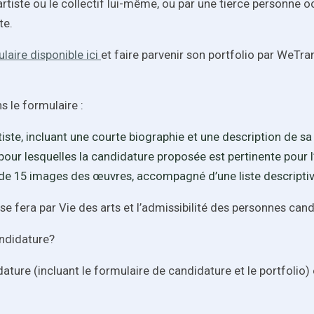
artiste ou le collectif lui-même, ou par une tierce personne 
ste.
ulaire disponible ici
et faire parvenir son portfolio par WeTra
 le formulaire :
rtiste, incluant une courte biographie et une description de 
pour lesquelles la candidature proposée est pertinente pour l
 15 images des œuvres, accompagné d’une liste descriptive
se fera par Vie des arts et l’admissibilité des personnes ca
andidature?
ature (incluant le formulaire de candidature et le portfolio)