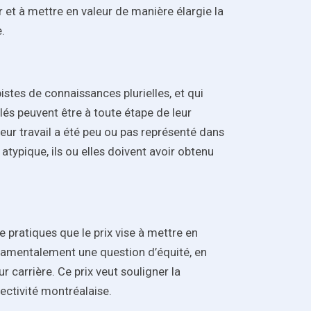
 et à mettre en valeur de manière élargie la
re.
pistes de connaissances plurielles, et qui
blés peuvent être à toute étape de leur
eur travail a été peu ou pas représenté dans
 atypique, ils ou elles doivent avoir obtenu
e pratiques que le prix vise à mettre en
ndamentalement une question d’équité, en
 carrière. Ce prix veut souligner la
lectivité montréalaise.