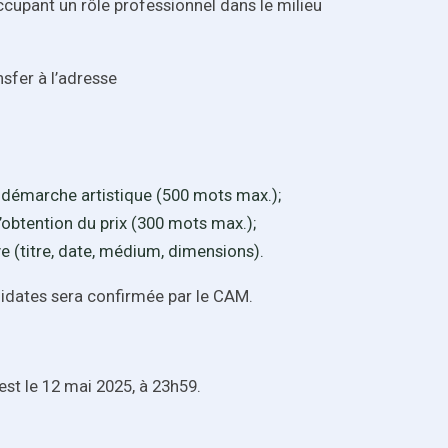
occupant un rôle professionnel dans le milieu
nsfer à l’adresse
sa démarche artistique (500 mots max.);
’obtention du prix (300 mots max.);
 (titre, date, médium, dimensions).
ndidates sera confirmée par le CAM.
 est le 12 mai 2025, à 23h59.