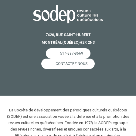
7420, RUE SAINT-HUBERT
MONTRÉAL
(QUÉBEC)
H2R 2N3
514-397-8669
CONTACTEZ-NOUS
La Société de développement des périodiques culturels québécois
(SODEP) est une association vouée à la défense et à la promotion des
revues culturelles québécoises. Fondée en 1978, la SODEP regroupe
des revues riches, diversifiées et uniques consacrées aux arts, à la
littérature, aux enjeux de société, à l'histoire et au patrimoine.