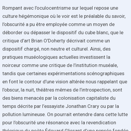
Rompant avec l’oculocentrisme sur lequel repose une
culture hégémonique où le voir est le préalable du savoir,
l’obscurité a pu être employée comme un moyen de
déborder ou dépasser le dispositif du cube blanc, que le
critique d’art Brian O’Doherty décrivait comme un
dispositif chargé, non neutre et culturel. Ainsi, des
pratiques muséologiques actuelles investissent la
noirceur comme une critique de l’institution muséale,
tandis que certaines expérimentations scénographiques
en font le contour d’une vision altérée nous rappelant que
l’obscur, la nuit, théâtres mêmes de l’introspection, sont
des biens menacés par la colonisation capitaliste du
temps décrite par l’essayiste Jonathan Crary ou par la
pollution lumineuse. On pourrait entendre dans cette lutte
pour l’obscurité une résonance avec la revendication
théorique du poète Édouard Glissant d’une pensée fondée