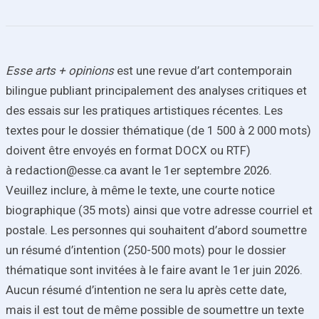
Esse arts + opinions
est une revue d’art contemporain
bilingue publiant principalement des analyses critiques et
des essais sur les pratiques artistiques récentes. Les
textes pour le dossier thématique (de 1 500 à 2 000 mots)
doivent être envoyés en format DOCX ou RTF)
à redaction@esse.ca avant le 1er septembre 2026.
Veuillez inclure, à même le texte, une courte notice
biographique (35 mots) ainsi que votre adresse courriel et
postale. Les personnes qui souhaitent d’abord soumettre
un résumé d’intention (250-500 mots) pour le dossier
thématique sont invitées à le faire avant le 1er juin 2026.
Aucun résumé d’intention ne sera lu après cette date,
mais il est tout de même possible de soumettre un texte