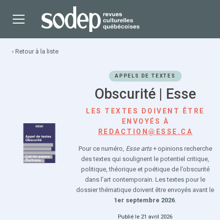
‹ Retour à la liste
APPELS DE TEXTES
Obscurité | Esse
LES TEXTES DOIVENT ÊTRE
ENVOYÉS À
REDACTION@ESSE.CA
Pour ce numéro,
Esse arts
+ opinions recherche
des textes qui soulignent le potentiel critique,
politique, théorique et poétique de l’obscurité
dans l’art contemporain. Les textes pour le
dossier thématique doivent être envoyés avant le
1er septembre 2026
.
Publié le 21 avril 2026