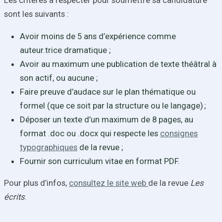
sont les suivants :
Avoir moins de 5 ans d’expérience comme
auteur.trice dramatique ;
Avoir au maximum une publication de texte théâtral à
son actif, ou aucune ;
Faire preuve d’audace sur le plan thématique ou
formel
(que ce soit par la structure ou le langage)
;
Déposer
un texte d’un maximum de 8 pages, au
format .doc
ou
.docx qui respecte les
consignes
typographiques
de
la revue ;
Fournir son curriculum vitae en format PDF.
Pour plus d’infos,
consultez le site web
de la revue
Les
écrits
.