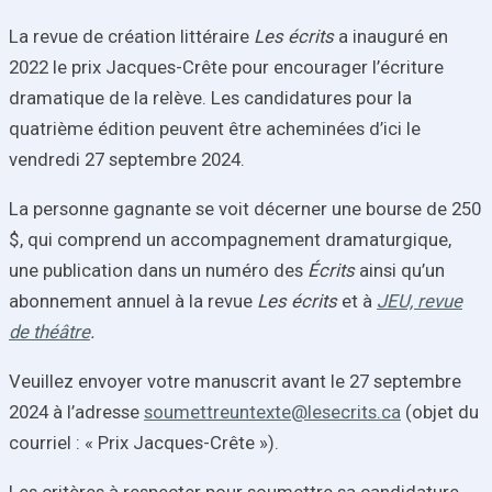
La revue de création littéraire
Les écrits
a inauguré en
2022 le prix Jacques-Crête pour encourager l’écriture
dramatique de la relève.
Les candidatures pour la
quatrième édition peuvent être acheminées
d’ici le
vendredi 27 septembre 2024
.
La personne gagnante se voit décerner une bourse de 250
$, qui comprend un accompagnement dramaturgique,
une publication dans un numéro des
Écrits
ainsi qu’
un
abonnement annuel à la revue
Les écrits
et à
JEU, revue
de théâtre
.
Veuillez envoyer votre manuscrit avant le 27 septembre
2024 à l’adresse
soumettreuntexte@lesecrits.ca
(objet du
courriel : « Prix Jacques-Crête »).
Les critères à respecter pour soumettre sa candidature