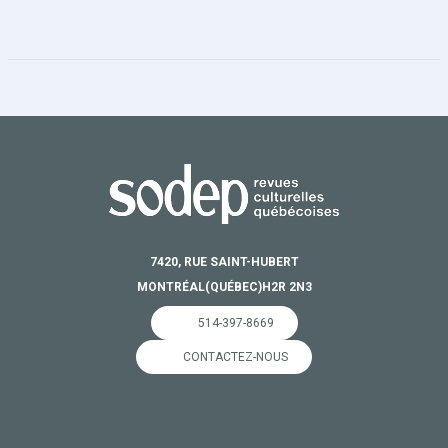
7420, RUE SAINT-HUBERT
MONTRÉAL
(QUÉBEC)
H2R 2N3
514-397-8669
CONTACTEZ-NOUS