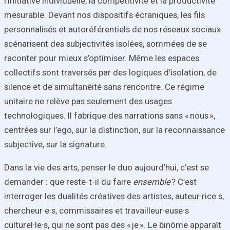
l’initiative individuelle, la compétitivité et la productivité
mesurable. Devant nos dispositifs écraniques, les fils
personnalisés et autoréférentiels de nos réseaux sociaux
scénarisent des subjectivités isolées, sommées de se
raconter pour mieux s’optimiser. Même les espaces
collectifs sont traversés par des logiques d’isolation, de
silence et de simultanéité sans rencontre. Ce régime
unitaire ne relève pas seulement des usages
technologiques. Il fabrique des narrations sans « nous »,
centrées sur l’ego, sur la distinction, sur la reconnaissance
subjective, sur la signature.
Dans la vie des arts, penser le duo aujourd’hui, c’est se
demander : que reste-t-il du faire
ensemble
? C’est
interroger les dualités créatives des artistes, auteur·rice·s,
chercheur·e·s, commissaires et travailleur·euse·s
culturel·le·s, qui ne sont pas des « je ». Le binôme apparaît