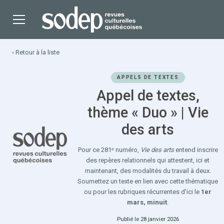
‹ Retour à la liste
APPELS DE TEXTES
Appel de textes,
thème « Duo » | Vie
des arts
Pour ce 281ᵉ numéro,
Vie des arts
entend inscrire
des repères relationnels qui attestent, ici et
maintenant, des modalités du travail à deux.
Soumettez un texte en lien avec cette thématique
ou pour les rubriques récurrentes d’ici le
1er
mars, minuit
.
Publié le 28 janvier 2026