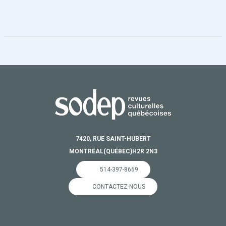
7420, RUE SAINT-HUBERT
MONTRÉAL
(QUÉBEC)
H2R 2N3
514-397-8669
CONTACTEZ-NOUS