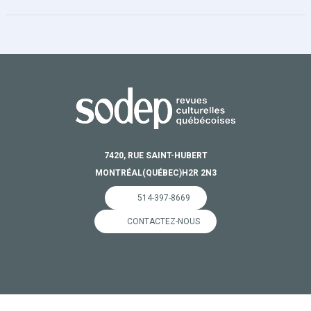
7420, RUE SAINT-HUBERT
MONTRÉAL
(QUÉBEC)
H2R 2N3
514-397-8669
CONTACTEZ-NOUS