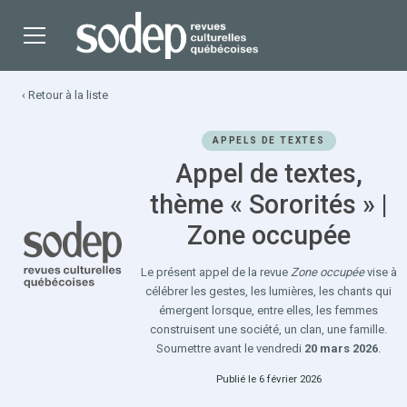
‹ Retour à la liste
APPELS DE TEXTES
Appel de textes,
thème « Sororités » |
Zone occupée
Le présent appel de la revue
Zone occupée
vise à
célébrer les gestes, les lumières, les chants qui
émergent lorsque, entre elles, les femmes
construisent une société, un clan, une famille.
Soumettre avant le vendredi
20 mars 2026
.
Publié le 6 février 2026