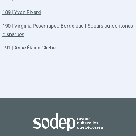
189 | Yvon Rivard
190 | Virginia Pesemapeo Bordeleau | Soeurs autochtones
disparues
191 | Anne Élaine Cliche