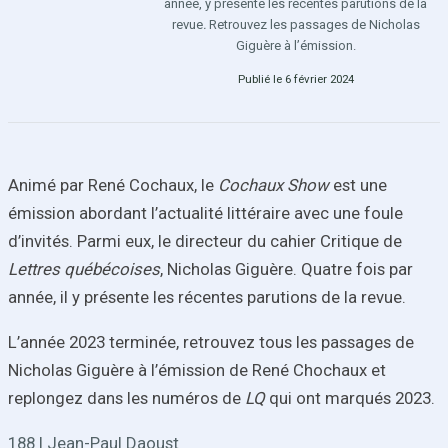
année, y présente les récentes parutions de la
revue
.
Retrouvez les passages de Nicholas
Giguère à l’émission.
Publié le 6 février 2024
Animé par René Cochaux, le
Cochaux Show
est une
émission abordant l’actualité littéraire avec une foule
d’invités. Parmi eux, le directeur du cahier Critique de
Lettres québécoises
, Nicholas Giguère. Quatre fois par
année, il y présente les récentes parutions de la revue.
L’année 2023 terminée, retrouvez tous les passages de
Nicholas Giguère à l’émission de René Chochaux et
replongez dans les numéros de
LQ
qui ont marqués 2023.
188 | Jean-Paul Daoust