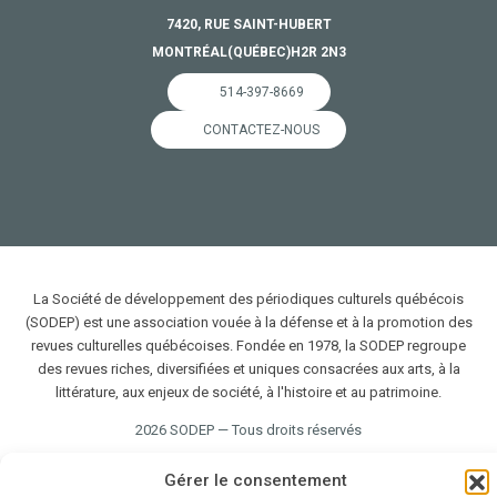
7420, RUE SAINT-HUBERT
MONTRÉAL
(QUÉBEC)
H2R 2N3
514-397-8669
CONTACTEZ-NOUS
La Société de développement des périodiques culturels québécois
(SODEP) est une association vouée à la défense et à la promotion des
revues culturelles québécoises. Fondée en 1978, la SODEP regroupe
des revues riches, diversifiées et uniques consacrées aux arts, à la
littérature, aux enjeux de société, à l'histoire et au patrimoine.
2026 SODEP — Tous droits réservés
Gérer le consentement