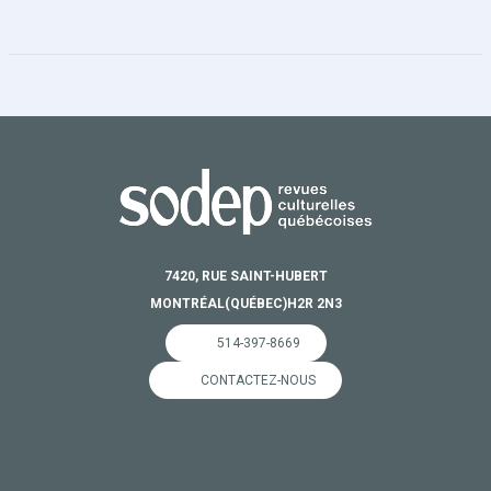
7420, RUE SAINT-HUBERT
MONTRÉAL
(QUÉBEC)
H2R 2N3
514-397-8669
CONTACTEZ-NOUS