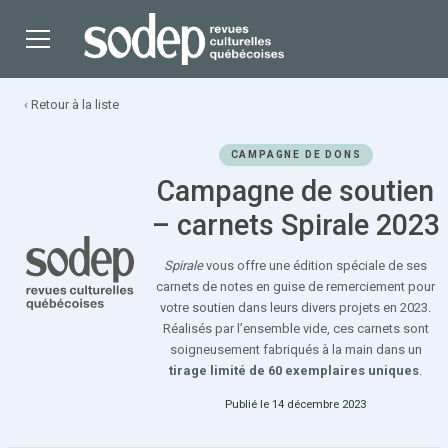
‹ Retour à la liste
CAMPAGNE DE DONS
Campagne de soutien
– carnets Spirale 2023
Spirale
vous offre une édition spéciale de ses
carnets de notes en guise de remerciement pour
votre soutien dans leurs divers projets en 2023.
Réalisés par l’ensemble vide, ces carnets sont
soigneusement fabriqués à la main dans un
tirage limité de 60 exemplaires uniques
.
Publié le 14 décembre 2023