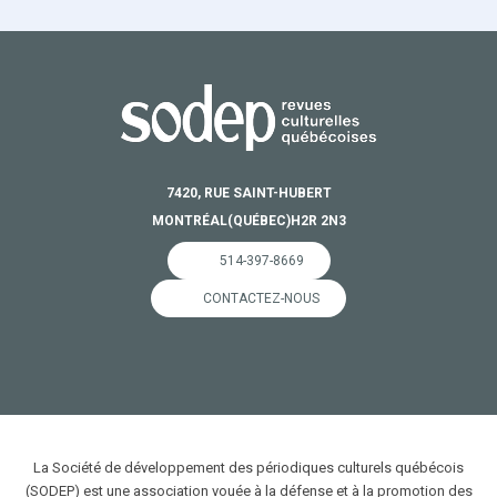
7420, RUE SAINT-HUBERT
MONTRÉAL
(QUÉBEC)
H2R 2N3
514-397-8669
CONTACTEZ-NOUS
La Société de développement des périodiques culturels québécois
(SODEP) est une association vouée à la défense et à la promotion des