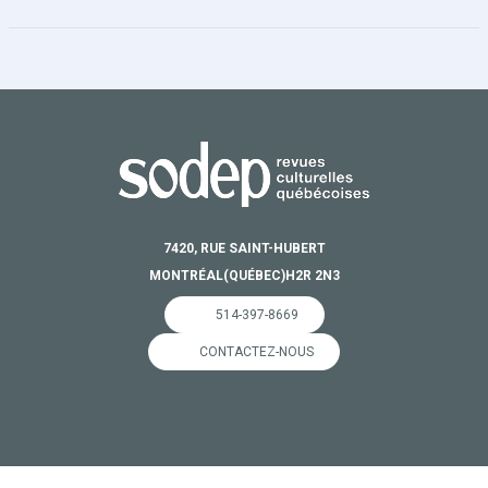
7420, RUE SAINT-HUBERT
MONTRÉAL
(QUÉBEC)
H2R 2N3
514-397-8669
CONTACTEZ-NOUS