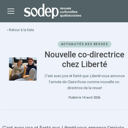
‹ Retour à la liste
ACTUALITÉS DES REVUES
Nouvelle co-directrice
chez Liberté
C'est avec joie et fierté que
Liberté
vous annonce
l'arrivée de Claire Ross comme nouvelle co-
directrice de la revue!
Publié le 14 avril 2026
C’est avec joie et fierté que
Liberté
vous annonce l’arrivée