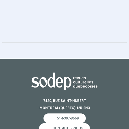
7420, RUE SAINT-HUBERT
MONTRÉAL
(QUÉBEC)
H2R 2N3
514-397-8669
CONTACTEZ-NOUS