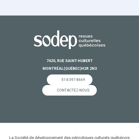
7420, RUE SAINT-HUBERT
MONTRÉAL
(QUÉBEC)
H2R 2N3
514-397-8669
CONTACTEZ-NOUS
La Société de développement des périodiques culturels québécois