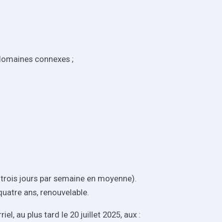
 domaines connexes ;
à trois jours par semaine en moyenne).
uatre ans, renouvelable.
l, au plus tard le 20 juillet 2025, aux :