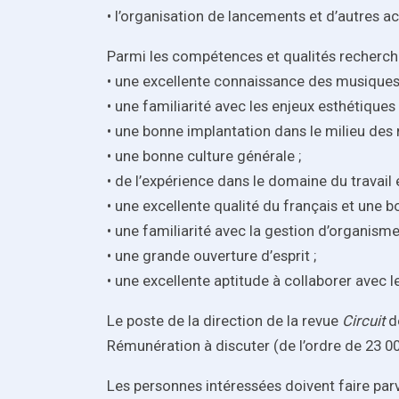
• l’organisation de lancements et d’autres ac
Parmi les compétences et qualités recherch
• une excellente connaissance des musiques d
• une familiarité avec les enjeux esthétiqu
• une bonne implantation dans le milieu de
• une bonne culture générale ;
• de l’expérience dans le domaine du travail é
• une excellente qualité du français et une bo
• une familiarité avec la gestion d’organismes
• une grande ouverture d’esprit ;
• une excellente aptitude à collaborer avec l
Le poste de la direction de la revue
Circuit
d
Rémunération à discuter (de l’ordre de 23 0
Les personnes intéressées doivent faire parven