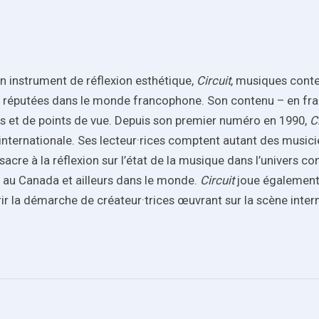
n instrument de réflexion esthétique,
Circuit
, musiques conte
 réputées dans le monde francophone. Son contenu – en fran
s et de points de vue. Depuis son premier numéro en 1990,
C
internationale. Ses lecteur·rices comptent autant des music
acre à la réflexion sur l’état de la musique dans l’univers c
 au Canada et ailleurs dans le monde.
Circuit
joue également 
r la démarche de créateur·trices œuvrant sur la scène intern