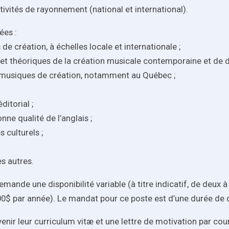
tivités de rayonnement (national et international).
ées :
e création, à échelles locale et internationale ;
es et théoriques de la création musicale contemporaine et de
s musiques de création, notamment au Québec ;
ditorial ;
nne qualité de l’anglais ;
 culturels ;
es autres.
emande une disponibilité variable (à titre indicatif, de deux 
00$ par année). Le mandat pour ce poste est d’une durée de q
ir leur curriculum vitæ et une lettre de motivation par courrie