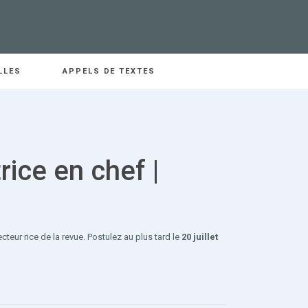
LLES
APPELS DE TEXTES
rice en chef |
ecteur·rice de la revue. Postulez au plus tard le
20 juillet