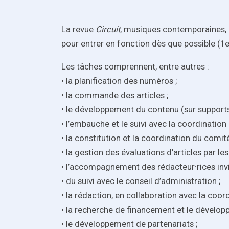
La revue
Circuit
, musiques contemporaines, pé
pour entrer en fonction dès que possible (1e
Les tâches comprennent, entre autres :
• la planification des numéros ;
• la commande des articles ;
• le développement du contenu (sur supports
• l’embauche et le suivi avec la coordination
• la constitution et la coordination du comit
• la gestion des évaluations d’articles par les 
• l’accompagnement des rédacteur·rices invi
• du suivi avec le conseil d’administration ;
• la rédaction, en collaboration avec la co
• la recherche de financement et le dévelop
• le développement de partenariats ;