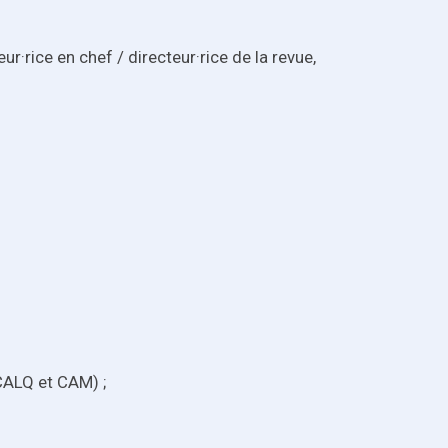
r·rice en chef / directeur·rice de la revue,
 CALQ et CAM) ;