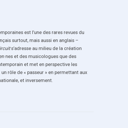
mporaines est l’une des rares revues du
çais surtout, mais aussi en anglais –
ircuit
s’adresse au milieu de la création
ien·nes et des musicologues que des
ontemporain et met en perspective les
un rôle de « passeur » en permettant aux
ationale, et inversement.