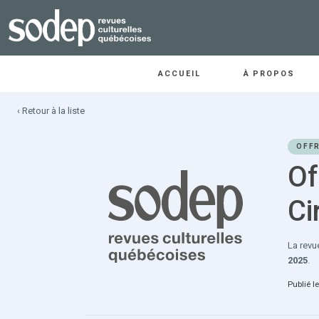
ACCUEIL
À PROPOS
‹ Retour à la liste
OFFR
Of
Ci
La rev
2025
.
Publié le