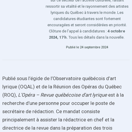
sur ce secteur de l’activité culturelle, faisant
ressortir sa vitalité et le rayonnement des artistes
lyriques du Québec à travers le monde. Les
candidatures étudiantes sont fortement
encouragées et seront considérées en priorité.
Clôture de l’appel à candidatures :
4 octobre
2024, 17 h.
Tous les détails dans la nouvelle.
Publié le 24 septembre 2024
Publié sous l’égide de l’Observatoire québécois d’art
lyrique (OQAL) et de la Réunion des Opéras du Québec
(ROQ),
L’Opéra – Revue québécoise d’art lyrique
est à la
recherche d’une personne pour occuper le poste de
secrétaire de rédaction. Ce mandat consiste
principalement à assister la rédactrice en chef et la
directrice de la revue dans la préparation des trois