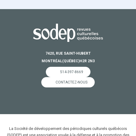
7420, RUE SAINT-HUBERT
MONTRÉAL
(QUÉBEC)
H2R 2N3
514-397-8669
CONTACTEZ-NOUS
La Société de développement des périodiques culturels québécois
(SODEP) est une association vouée à la défense et à la promotion des