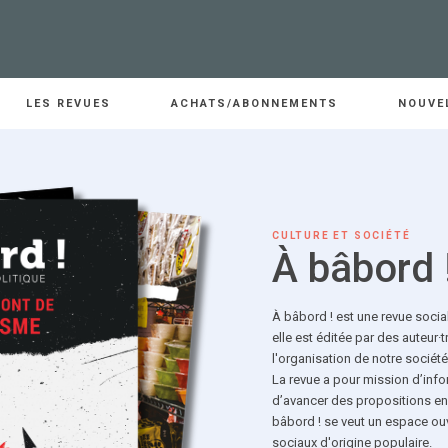
LES REVUES
ACHATS/ABONNEMENTS
NOUVE
CULTURE ET SOCIÉTÉ
À bâbord 
À bâbord ! est une revue socia
elle est éditée par des auteur·
l'organisation de notre société
La revue a pour mission d’info
d’avancer des propositions en v
bâbord ! se veut un espace ou
sociaux d'origine populaire.