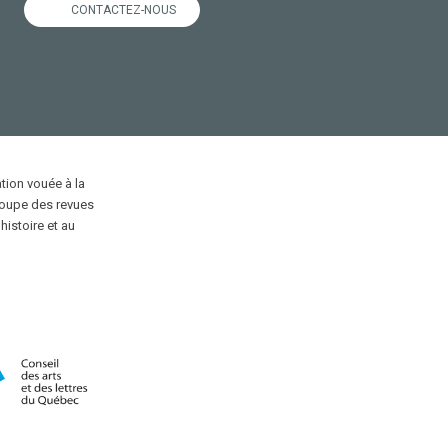
CONTACTEZ-NOUS
ion vouée à la
roupe des revues
'histoire et au