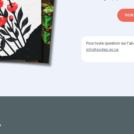
VOIR
Pour toute question sur l'a
info@sodep.qc.ca