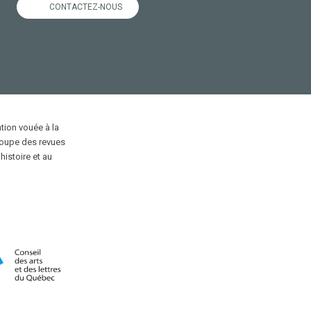
CONTACTEZ-NOUS
ion vouée à la
roupe des revues
'histoire et au