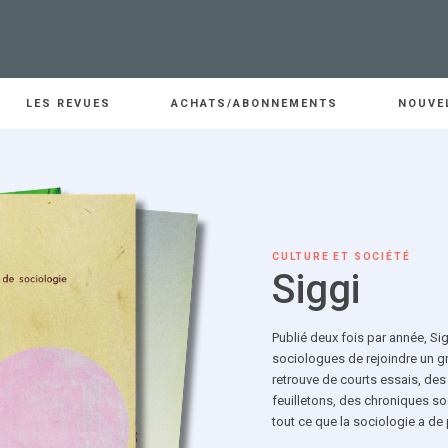
LES REVUES
ACHATS/ABONNEMENTS
NOUVE
CULTURE ET SOCIÉTÉ
Siggi
Publié deux fois par année, Si
sociologues de rejoindre un gra
retrouve de courts essais, de
feuilletons, des chroniques s
tout ce que la sociologie a de p