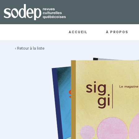
ACCUEIL
À PROPOS
‹ Retour à la liste