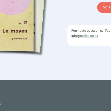
VOIR
Pour toute question sur l'a
info@sodep.qc.ca