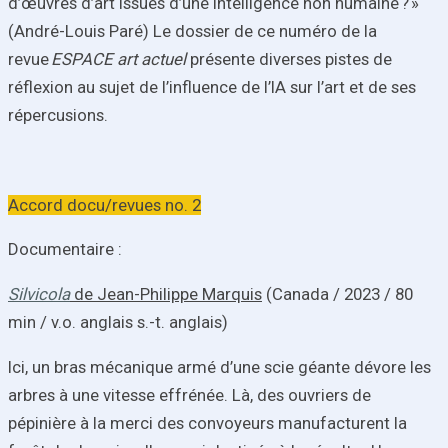
d’œuvres d’art issues d’une intelligence non humaine ? »
(André-Louis Paré) Le dossier de ce numéro de la
revue
ESPACE art actuel
présente diverses pistes de
réflexion au sujet de l’influence de l’IA sur l’art et de ses
répercusions.
Accord docu/revues no. 2
Documentaire :
Silvicola
de Jean-Philippe Marquis
(Canada / 2023 / 80
min / v.o. anglais s.-t. anglais)
Ici, un bras mécanique armé d’une scie géante dévore les
arbres à une vitesse effrénée. Là, des ouvriers de
pépinière à la merci des convoyeurs manufacturent la