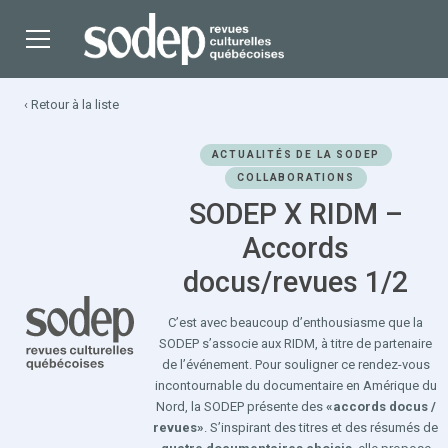
‹ Retour à la liste
ACTUALITÉS DE LA SODEP
COLLABORATIONS
SODEP X RIDM –
Accords
docus/revues 1/2
C’est avec beaucoup d’enthousiasme que la
SODEP s’associe aux RIDM, à titre de partenaire
de l’événement. Pour souligner ce rendez-vous
incontournable du documentaire en Amérique du
Nord, la SODEP présente des
«accords docus /
revues»
. S’inspirant des titres et des résumés de