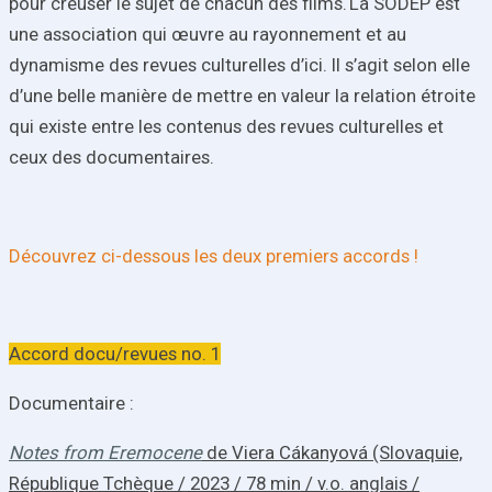
pour creuser le sujet de chacun des films
.
La SODEP
est
une association qui œuvre au rayonnement et au
dynamisme des revues culturelles d’ici.
Il s’agit selon elle
d’une belle manière de mettre en valeur la relation étroite
qui existe entre les contenus des revues culturelles et
ceux des documentaires.
Découvrez ci-dessous les deux premiers accords !
Accord docu/revues no. 1
Documentaire
:
Notes from Eremocene
de Viera Cákanyová
(Slovaquie,
République Tchèque / 2023 / 78 min / v.o. anglais /