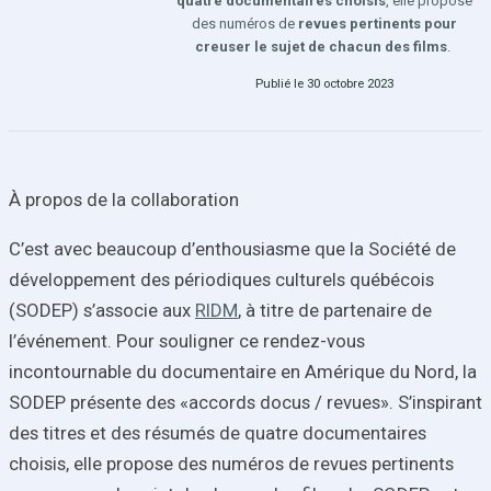
quatre
documentaires choisis
, elle propose
des numéros de
revues
pertinents pour
creuser le sujet de chacun des films
.
Publié le 30 octobre 2023
À propos de la collaboration
C’est avec beaucoup d’enthousiasme qu
e
la Société de
développement des périodiques culturels québécois
(SODEP)
s’associe aux
RIDM
,
à titre de partenaire de
l’événement. Pour souligner ce rendez-vous
incontournable du documentaire en Amérique du Nord, la
SODEP présente des
«accords docus / revues»
. S’inspirant
des titres et des résumés de
quatre
documentaires
choisis
, elle propose des numéros
de
revues
pertinents