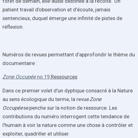
forêt de demain, elle-aussi destinée à la récolte. Un
patient travail d’observation et d’écoute, jamais
sentencieux, duquel émerge une infinité de pistes de
réflexion.
Numéros de revues permettant d’approfondir le thème du
documentaire :
Zone Occupée
no.19
Ressources
Dans ce premier volet d’un dyptique consacré à la Nature
au sens écologique du terme, la revue
Zone
Occupée
se penche sur la notion de ressource. Les
contributions du numéro interrogent cette tendance de
l’humain à voir la nature comme une chose à contrôler et
exploiter, quadriller et utiliser.